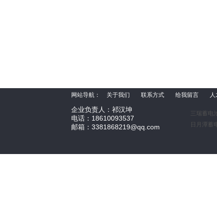
网站导航：
关于我们
联系方式
给我留言
人
企业负责人：祁汉坤
三瑞蓄电
电话：18610093537
日月潭蓄
邮箱：3381868219@qq.com