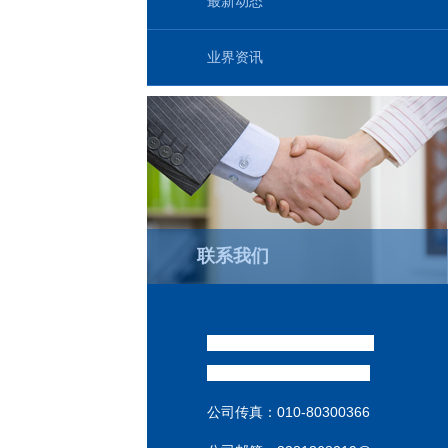
最新动态
业界资讯
联系我们
威达销售经理 : （祁汉坤
）
销售热线:
186-1009-3537
公司传真：
010-80300366