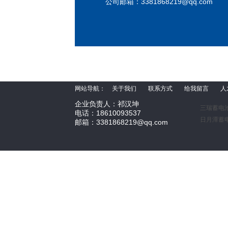
公司邮箱：
3381868219@qq.com
网站导航：
关于我们
联系方式
给我留言
人
企业负责人：祁汉坤
三瑞蓄电
电话：18610093537
日月潭蓄
邮箱：3381868219@qq.com