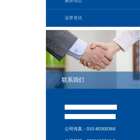
最新动态
业界资讯
联系我们
威达销售经理 : （祁汉坤
）
销售热线:
186-1009-3537
公司传真：
010-80300366