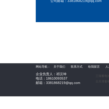
公司邮箱：
3381868219@qq.com
网站导航：
关于我们
联系方式
给我留言
人
企业负责人：祁汉坤
三瑞蓄电
电话：18610093537
日月潭蓄
邮箱：3381868219@qq.com