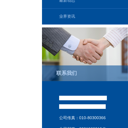
最新动态
业界资讯
联系我们
威达销售经理 : （祁汉坤
）
销售热线:
186-1009-3537
公司传真：
010-80300366