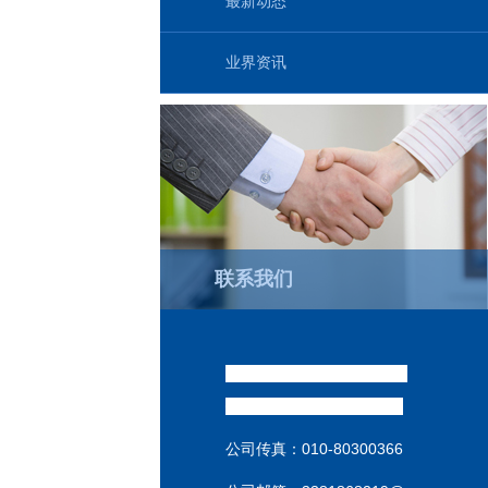
最新动态
业界资讯
联系我们
威达销售经理 : （祁汉坤
）
销售热线:
186-1009-3537
公司传真：
010-80300366