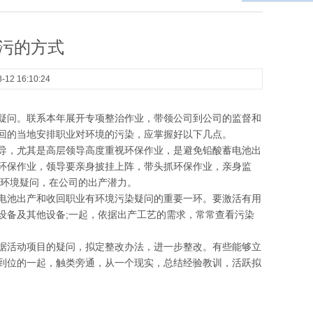
污的方式
 16:10:24
疑问。联系本年展开专项整治作业，带领公司到公司的监督和
回的当地安排职业对环境的污染，应掌握好以下几点。
，尤其是高层领导高度重视环保作业，是避免铅酸蓄电池出
环保作业，领导要亲身披挂上阵，带头抓环保作业，亲身监
理环境疑问，在公司的出产潜力。
池出产和收回职业有环境污染疑问的重要一环。要激活有用
设备及其他设备;一起，依据出产工艺的需求，常常查看污染
活动项目的疑问，拟定整改办法，进一步整改。有些能够立
到位的一起，触类旁通，从一个现实，总结经验教训，活跃拟